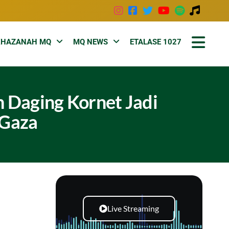
KHAZANAH MQ
MQ NEWS
ETALASE 1027
n Daging Kornet Jadi
 Gaza
Live Streaming