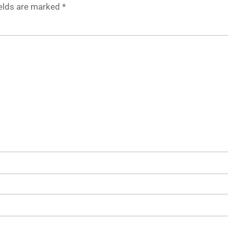
ields are marked
*