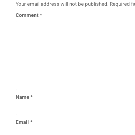
Your email address will not be published.
Required f
Comment
*
Name
*
Email
*