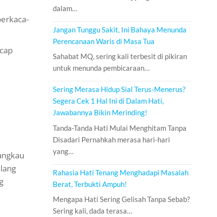
dalam…
berkaca-
Jangan Tunggu Sakit, Ini Bahaya Menunda
Perencanaan Waris di Masa Tua
ucap
Sahabat MQ, sering kali terbesit di pikiran
untuk menunda pembicaraan…
Sering Merasa Hidup Sial Terus-Menerus?
Segera Cek 1 Hal Ini di Dalam Hati,
Jawabannya Bikin Merinding!
Tanda-Tanda Hati Mulai Menghitam Tanpa
Disadari Pernahkah merasa hari-hari
yang…
jangkau
elang
Rahasia Hati Tenang Menghadapi Masalah
g
Berat, Terbukti Ampuh!
Mengapa Hati Sering Gelisah Tanpa Sebab?
Sering kali, dada terasa…