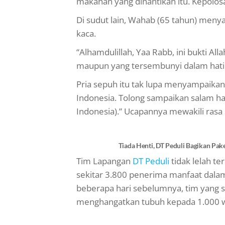
makanan yang dinantikan itu. Kepolo
Di sudut lain, Wahab (65 tahun) men
kaca.
“Alhamdulillah, Yaa Rabb, ini bukti Al
maupun yang tersembunyi dalam hati
Pria sepuh itu tak lupa menyampaika
Indonesia. Tolong sampaikan salam ha
Indonesia).” Ucapannya mewakili rasa
Tiada Henti, DT Peduli Bagikan Pa
Tim Lapangan
DT Peduli
tidak lelah t
sekitar 3.800 penerima manfaat dalam
beberapa hari sebelumnya, tim yang s
menghangatkan tubuh kepada 1.000 wa