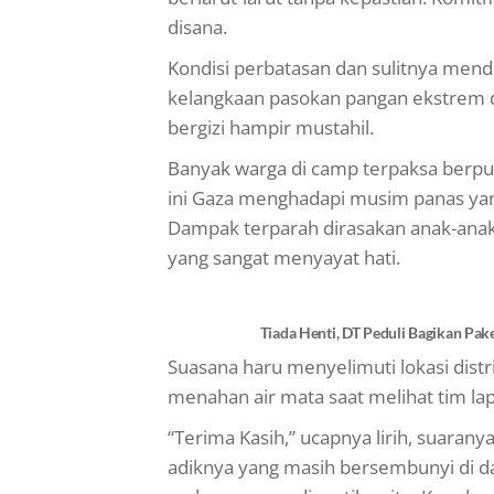
disana.
Kondisi perbatasan dan sulitnya me
kelangkaan pasokan pangan ekstrem d
bergizi hampir mustahil.
Banyak warga di camp terpaksa berpua
ini Gaza menghadapi musim panas yan
Dampak terparah dirasakan anak-anak.
yang sangat menyayat hati.
Tiada Henti, DT Peduli Bagikan Pa
Suasana haru menyelimuti lokasi distr
menahan air mata saat melihat tim l
“Terima Kasih,” ucapnya lirih, suaran
adiknya yang masih bersembunyi di 