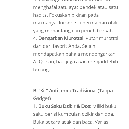
menghafal satu ayat pendek atau satu
hadits. Fokuskan pikiran pada
maknanya. Ini seperti permainan otak
yang menantang dan penuh berkah.
4.
Dengarkan Murottal:
Putar murottal
dari qari favorit Anda. Selain
mendapatkan pahala mendengarkan
Al-Qur’an, hati juga akan menjadi lebih
tenang.
B. “Kit” Anti-Jemu Tradisional (Tanpa
Gadget)
1.
Buku Saku Dzikir & Doa:
Miliki buku
saku berisi kumpulan dzikir dan doa.
Buka secara acak dan baca. Variasi