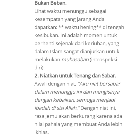
Bukan Beban.
Lihat waktu menunggu sebagai
kesempatan yang jarang Anda
dapatkan: ** waktu hening** di tengah
kesibukan. Ini adalah momen untuk
berhenti sejenak dari keriuhan, yang
dalam Islam sangat dianjurkan untuk
melakukan
muhasabah
(introspeksi
diri).
2. Niatkan untuk Tenang dan Sabar.
Awali dengan niat,
“Aku niat bersabar
dalam menunggu ini dan mengisinya
dengan kebaikan, semoga menjadi
ibadah di sisi Allah.”
Dengan niat ini,
rasa jemu akan berkurang karena ada
nilai pahala yang membuat Anda lebih
ikhlas.