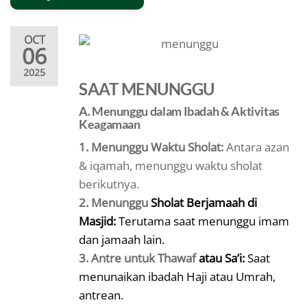
OCT
06
2025
SAAT MENUNGGU
A. Menunggu dalam Ibadah & Aktivitas
Keagamaan
1. Menunggu Waktu Sholat:
Antara azan
& iqamah, menunggu waktu sholat
berikutnya.
2. Menunggu
Sholat Berjamaah di
Masjid:
Terutama saat menunggu imam
dan jamaah lain.
3. Antre untuk Thawaf
atau Sa’i:
Saat
menunaikan ibadah Haji atau Umrah,
antrean.