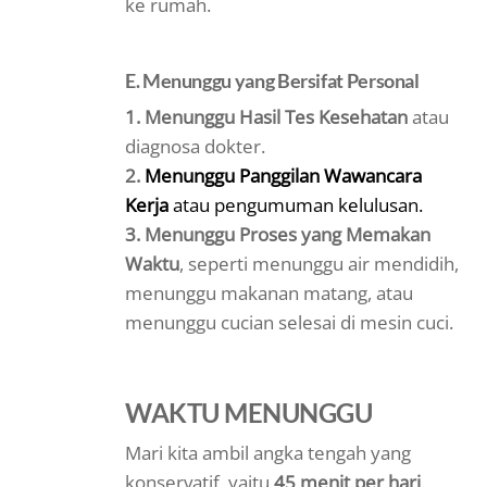
ke rumah.
E. Menunggu yang Bersifat Personal
1. Menunggu Hasil Tes Kesehatan
atau
diagnosa dokter.
2.
Menunggu Panggilan Wawancara
Kerja
atau pengumuman kelulusan.
3. Menunggu Proses yang Memakan
Waktu
, seperti menunggu air mendidih,
menunggu makanan matang, atau
menunggu cucian selesai di mesin cuci.
WAKTU MENUNGGU
Mari kita ambil angka tengah yang
konservatif, yaitu
45 menit per hari
.