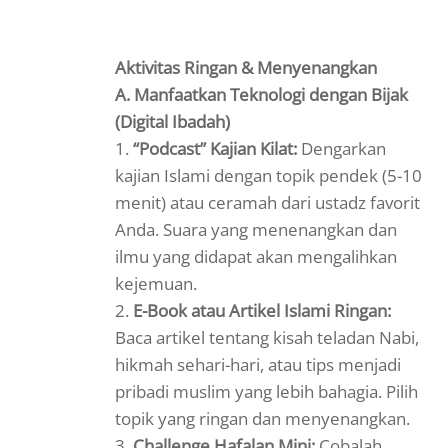
Aktivitas Ringan & Menyenangkan
A. Manfaatkan Teknologi dengan Bijak
(Digital Ibadah)
1.
“Podcast” Kajian Kilat:
Dengarkan
kajian Islami dengan topik pendek (5-10
menit) atau ceramah dari ustadz favorit
Anda. Suara yang menenangkan dan
ilmu yang didapat akan mengalihkan
kejemuan.
2.
E-Book atau Artikel Islami Ringan:
Baca artikel tentang kisah teladan Nabi,
hikmah sehari-hari, atau tips menjadi
pribadi muslim yang lebih bahagia. Pilih
topik yang ringan dan menyenangkan.
3.
Challenge Hafalan Mini:
Cobalah