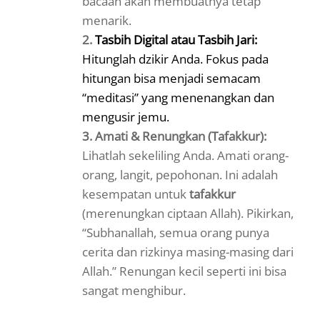
bacaan akan membuatnya tetap
menarik.
2.
Tasbih Digital atau Tasbih Jari:
Hitunglah dzikir Anda. Fokus pada
hitungan bisa menjadi semacam
“meditasi” yang menenangkan dan
mengusir jemu.
3.
Amati & Renungkan (Tafakkur):
Lihatlah sekeliling Anda. Amati orang-
orang, langit, pepohonan. Ini adalah
kesempatan untuk
tafakkur
(merenungkan ciptaan Allah). Pikirkan,
“Subhanallah, semua orang punya
cerita dan rizkinya masing-masing dari
Allah.” Renungan kecil seperti ini bisa
sangat menghibur.