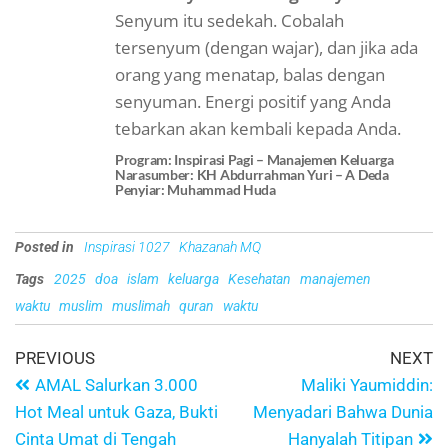
Senyum itu sedekah. Cobalah
tersenyum (dengan wajar), dan jika ada
orang yang menatap, balas dengan
senyuman. Energi positif yang Anda
tebarkan akan kembali kepada Anda.
Program: Inspirasi Pagi – Manajemen Keluarga
Narasumber: KH Abdurrahman Yuri – A Deda
Penyiar: Muhammad Huda
Posted in
Inspirasi 1027
Khazanah MQ
Tags
2025
doa
islam
keluarga
Kesehatan
manajemen
waktu
muslim
muslimah
quran
waktu
PREVIOUS
NEXT
AMAL Salurkan 3.000
Maliki Yaumiddin:
Hot Meal untuk Gaza, Bukti
Menyadari Bahwa Dunia
Cinta Umat di Tengah
Hanyalah Titipan