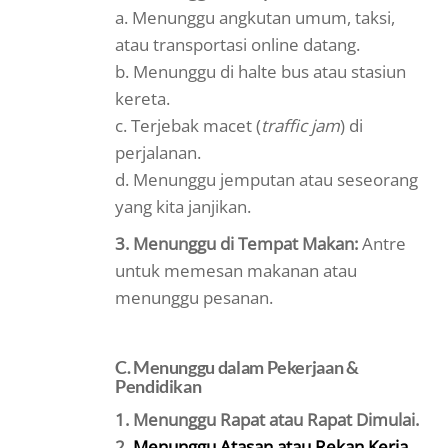
a. Menunggu angkutan umum, taksi,
atau transportasi online datang.
b. Menunggu di halte bus atau stasiun
kereta.
c. Terjebak macet (
traffic jam
) di
perjalanan.
d. Menunggu jemputan atau seseorang
yang kita janjikan.
3. Menunggu di Tempat Makan:
Antre
untuk memesan makanan atau
menunggu pesanan.
C. Menunggu dalam Pekerjaan &
Pendidikan
1.
Menunggu Rapat atau Rapat Dimulai.
2.
Menunggu Atasan atau Rekan Kerja