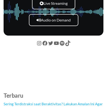
Live Streaming
Audio on Demand
Terbaru
Sering Terdistraksi saat Beraktivitas? Lakukan Amalan Ini Agar