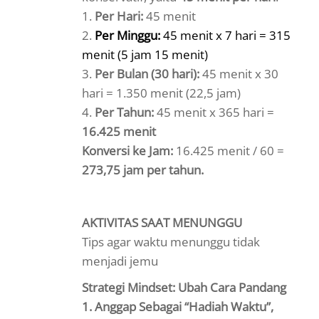
1.
Per Hari:
45 menit
2.
Per Minggu:
45 menit x 7 hari = 315
menit (5 jam 15 menit)
3.
Per Bulan (30 hari):
45 menit x 30
hari = 1.350 menit (22,5 jam)
4.
Per Tahun:
45 menit x 365 hari =
16.425 menit
Konversi ke Jam:
16.425 menit / 60 =
273,75 jam per tahun.
AKTIVITAS SAAT MENUNGGU
Tips agar waktu menunggu tidak
menjadi jemu
Strategi Mindset: Ubah Cara Pandang
1. Anggap Sebagai “Hadiah Waktu”,