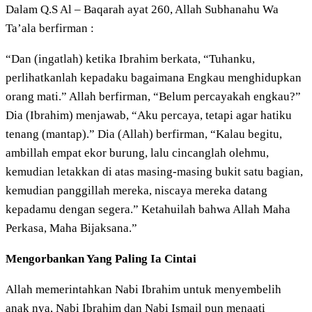
Dalam Q.S Al – Baqarah ayat 260, Allah Subhanahu Wa
Ta’ala berfirman :
“Dan (ingatlah) ketika Ibrahim berkata, “Tuhanku,
perlihatkanlah kepadaku bagaimana Engkau menghidupkan
orang mati.” Allah berfirman, “Belum percayakah engkau?”
Dia (Ibrahim) menjawab, “Aku percaya, tetapi agar hatiku
tenang (mantap).” Dia (Allah) berfirman, “Kalau begitu,
ambillah empat ekor burung, lalu cincanglah olehmu,
kemudian letakkan di atas masing-masing bukit satu bagian,
kemudian panggillah mereka, niscaya mereka datang
kepadamu dengan segera.” Ketahuilah bahwa Allah Maha
Perkasa, Maha Bijaksana.”
Mengorbankan Yang Paling Ia Cintai
Allah memerintahkan Nabi Ibrahim untuk menyembelih
anak nya, Nabi Ibrahim dan Nabi Ismail pun menaati