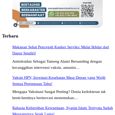
Terbaru
Makanan Sehat Pencegah Kanker Serviks: Mulai Ikhtiar dari
Dapur Sendiri!
Antioksidan Sebagai Tameng Alami Bersanding dengan
kecanggihan intervensi vaksin, amunisi…
Vaksin HPV, Investasi Kesehatan Masa Depan yang Wajib
Semua Perempuan Tahu!
Mengapa Vaksinasi Sangat Penting? Dunia kedokteran tak
henti-hentinya berinovasi menemukan…
Rahasia Kebersihan Kewanitaan, Syariat Islam Ternyata Sudah
Mengaturnya Sejak Lama!