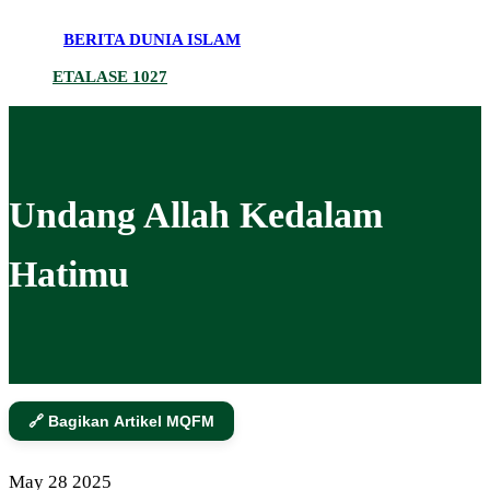
BERITA DUNIA ISLAM
ETALASE 1027
Undang Allah Kedalam
Hatimu
🔗 Bagikan Artikel MQFM
May
28
2025