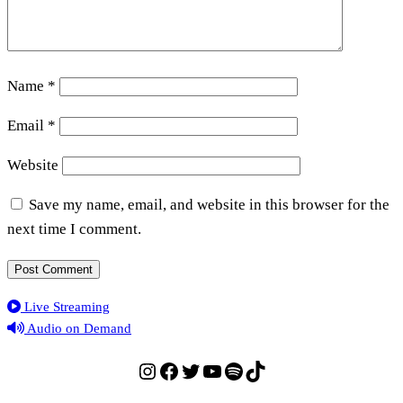
Name
*
Email
*
Website
Save my name, email, and website in this browser for the
next time I comment.
Live Streaming
Audio on Demand
Instagram
Facebook
Twitter
YouTube
Spotify
TikTok