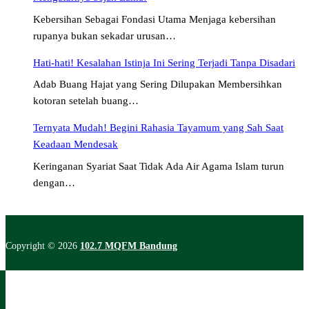
Kebersihan Sebagai Fondasi Utama Menjaga kebersihan
rupanya bukan sekadar urusan…
Hati-hati! Kesalahan Istinja Ini Sering Terjadi Tanpa Disadari
Adab Buang Hajat yang Sering Dilupakan Membersihkan
kotoran setelah buang…
Ternyata Mudah! Begini Rahasia Tayamum yang Sah Saat
Keadaan Mendesak
Keringanan Syariat Saat Tidak Ada Air Agama Islam turun
dengan…
Copyright © 2026
102.7 MQFM Bandung