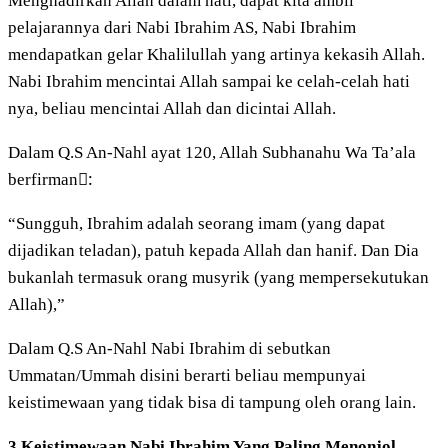
Menghadirkan Allah dalam hati, dapat kita ambil
pelajarannya dari Nabi Ibrahim AS, Nabi Ibrahim
mendapatkan gelar Khalilullah yang artinya kekasih Allah.
Nabi Ibrahim mencintai Allah sampai ke celah-celah hati
nya, beliau mencintai Allah dan dicintai Allah.
Dalam Q.S An-Nahl ayat 120, Allah Subhanahu Wa Ta’ala
berfirman:َ
“Sungguh, Ibrahim adalah seorang imam (yang dapat
dijadikan teladan), patuh kepada Allah dan hanif. Dan Dia
bukanlah termasuk orang musyrik (yang mempersekutukan
Allah),”
Dalam Q.S An-Nahl Nabi Ibrahim di sebutkan
Ummatan/Ummah disini berarti beliau mempunyai
keistimewaan yang tidak bisa di tampung oleh orang lain.
3 Keistimewaan Nabi Ibrahim Yang Paling Menonjol