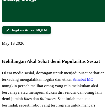
🔗 Bagikan Artikel MQFM
May
13
2026
Kehilangan Akal Sehat demi Popularitas Sesaat
Di era media sosial, dorongan untuk menjadi pusat perhatian
terkadang mengalahkan logika dan etika.
Sahabat MQ
mungkin pernah melihat orang yang rela melakukan aksi
berbahaya atau mempermalukan diri sendiri dan orang lain
demi jumlah
likes
dan
followers
. Saat itulah manusia
bertindak seperti robot yang terprogram untuk mencari