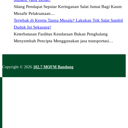
Silang Pendapat Seputar Keringanan Salat Jumat Bagi Kaum
Musafir Pelaksanaan…
Terjebak di Kereta Tanpa Musala? Lakukan Trik Salat Sambil
Duduk Ini Sekarang!
Keterbatasan Fasilitas Kendaraan Bukan Penghalang
Menyembah Pencipta Menggunakan jasa transportasi…
Copyright © 2026
102.7 MQFM Bandung