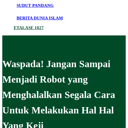
SUDUT PANDANG
BERITA DUNIA ISLAM
ETALASE 1027
Waspada! Jangan Sampai
Menjadi Robot yang
Menghalalkan Segala Cara
Untuk Melakukan Hal Hal
Yang Keji