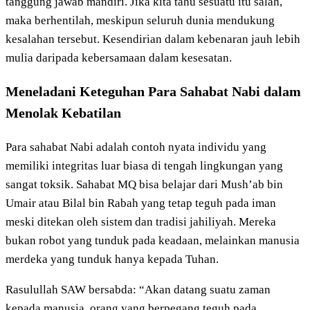
tanggung jawab mandiri. Jika kita tahu sesuatu itu salah,
maka berhentilah, meskipun seluruh dunia mendukung
kesalahan tersebut. Kesendirian dalam kebenaran jauh lebih
mulia daripada kebersamaan dalam kesesatan.
Meneladani Keteguhan Para Sahabat Nabi dalam
Menolak Kebatilan
Para sahabat Nabi adalah contoh nyata individu yang
memiliki integritas luar biasa di tengah lingkungan yang
sangat toksik. Sahabat MQ bisa belajar dari Mush’ab bin
Umair atau Bilal bin Rabah yang tetap teguh pada iman
meski ditekan oleh sistem dan tradisi jahiliyah. Mereka
bukan robot yang tunduk pada keadaan, melainkan manusia
merdeka yang tunduk hanya kepada Tuhan.
Rasulullah SAW bersabda: “Akan datang suatu zaman
kepada manusia, orang yang berpegang teguh pada