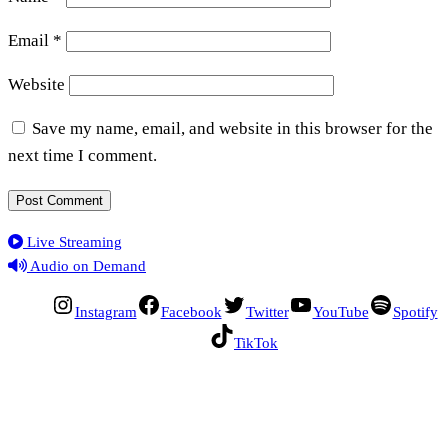
Email
*
Website
Save my name, email, and website in this browser for the
next time I comment.
Live Streaming
Audio on Demand
Instagram
Facebook
Twitter
YouTube
Spotify
TikTok