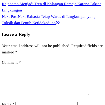
Kejahatan Menjadi Tren di Kalangan Remaja Karena Faktor
Lingkungan
Next Post
Next
Rahasia Tetap Waras di Lingkungan yang
Toksik dan Penuh Ketidakadilan
Leave a Reply
Your email address will not be published.
Required fields are
marked
*
Comment
*
Name
*