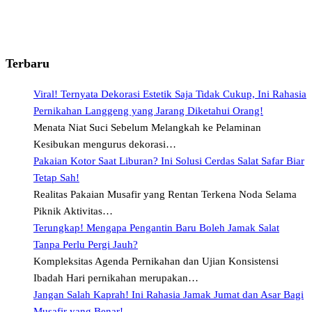
Terbaru
Viral! Ternyata Dekorasi Estetik Saja Tidak Cukup, Ini Rahasia
Pernikahan Langgeng yang Jarang Diketahui Orang!
Menata Niat Suci Sebelum Melangkah ke Pelaminan
Kesibukan mengurus dekorasi…
Pakaian Kotor Saat Liburan? Ini Solusi Cerdas Salat Safar Biar
Tetap Sah!
Realitas Pakaian Musafir yang Rentan Terkena Noda Selama
Piknik Aktivitas…
Terungkap! Mengapa Pengantin Baru Boleh Jamak Salat
Tanpa Perlu Pergi Jauh?
Kompleksitas Agenda Pernikahan dan Ujian Konsistensi
Ibadah Hari pernikahan merupakan…
Jangan Salah Kaprah! Ini Rahasia Jamak Jumat dan Asar Bagi
Musafir yang Benar!