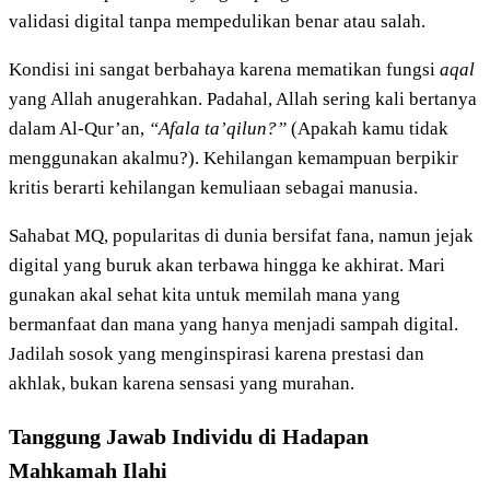
validasi digital tanpa mempedulikan benar atau salah.
Kondisi ini sangat berbahaya karena mematikan fungsi
aqal
yang Allah anugerahkan. Padahal, Allah sering kali bertanya
dalam Al-Qur’an,
“Afala ta’qilun?”
(Apakah kamu tidak
menggunakan akalmu?). Kehilangan kemampuan berpikir
kritis berarti kehilangan kemuliaan sebagai manusia.
Sahabat MQ, popularitas di dunia bersifat fana, namun jejak
digital yang buruk akan terbawa hingga ke akhirat. Mari
gunakan akal sehat kita untuk memilah mana yang
bermanfaat dan mana yang hanya menjadi sampah digital.
Jadilah sosok yang menginspirasi karena prestasi dan
akhlak, bukan karena sensasi yang murahan.
Tanggung Jawab Individu di Hadapan
Mahkamah Ilahi