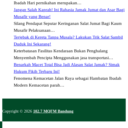
Ibadah Hari pernikahan merupakan…
Jangan Salah Kaprah! Ini Rahasia Jamak Jumat dan Asar Bagi
Musafir yang Benar!
Silang Pendapat Seputar Keringanan Salat Jumat Bagi Kaum
Musafir Pelaksanaan…
Terjebak di Kereta Tanpa Musala? Lakukan Trik Salat Sambil
Duduk Ini Sekarang!
Keterbatasan Fasilitas Kendaraan Bukan Penghalang
Menyembah Pencipta Menggunakan jasa transportasi…
Benarkah Macet Total Bisa Jadi Alasan Salat Jamak? Simak
Hukum Fikih Terbaru Ini!
Fenomena Kemacetan Jalan Raya sebagai Hambatan Ibadah
Modern Kemacetan parah…
Copyright © 2026
102.7 MQFM Bandung