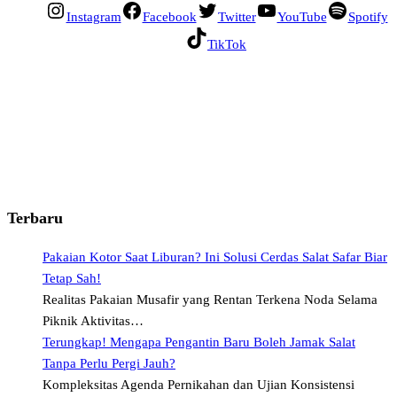
Instagram
Facebook
Twitter
YouTube
Spotify
TikTok
Terbaru
Pakaian Kotor Saat Liburan? Ini Solusi Cerdas Salat Safar Biar
Tetap Sah!
Realitas Pakaian Musafir yang Rentan Terkena Noda Selama
Piknik Aktivitas…
Terungkap! Mengapa Pengantin Baru Boleh Jamak Salat
Tanpa Perlu Pergi Jauh?
Kompleksitas Agenda Pernikahan dan Ujian Konsistensi