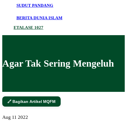
SUDUT PANDANG
BERITA DUNIA ISLAM
ETALASE 1027
Agar Tak Sering Mengeluh
🔗 Bagikan Artikel MQFM
Aug
11
2022