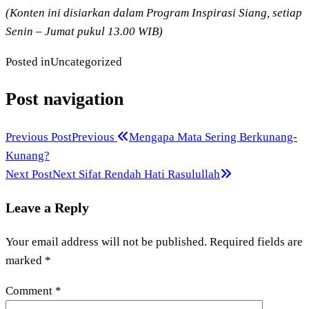
(Konten ini disiarkan dalam Program Inspirasi Siang, setiap
Senin – Jumat pukul 13.00 WIB)
Posted in
Uncategorized
Post navigation
Previous Post
Previous
Mengapa Mata Sering Berkunang-
Kunang?
Next Post
Next
Sifat Rendah Hati Rasulullah
Leave a Reply
Your email address will not be published.
Required fields are
marked
*
Comment
*