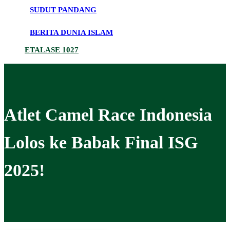
SUDUT PANDANG
BERITA DUNIA ISLAM
ETALASE 1027
Atlet Camel Race Indonesia
Lolos ke Babak Final ISG
2025!