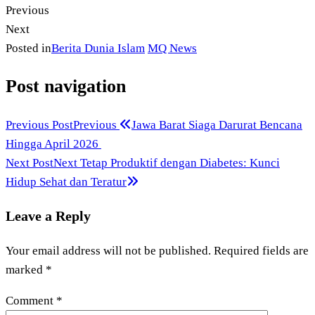
Previous
Next
Posted in
Berita Dunia Islam
MQ News
Post navigation
Previous Post
Previous
Jawa Barat Siaga Darurat Bencana
Hingga April 2026
Next Post
Next
Tetap Produktif dengan Diabetes: Kunci
Hidup Sehat dan Teratur
Leave a Reply
Your email address will not be published.
Required fields are
marked
*
Comment
*