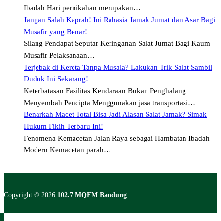
Ibadah Hari pernikahan merupakan…
Jangan Salah Kaprah! Ini Rahasia Jamak Jumat dan Asar Bagi
Musafir yang Benar!
Silang Pendapat Seputar Keringanan Salat Jumat Bagi Kaum
Musafir Pelaksanaan…
Terjebak di Kereta Tanpa Musala? Lakukan Trik Salat Sambil
Duduk Ini Sekarang!
Keterbatasan Fasilitas Kendaraan Bukan Penghalang
Menyembah Pencipta Menggunakan jasa transportasi…
Benarkah Macet Total Bisa Jadi Alasan Salat Jamak? Simak
Hukum Fikih Terbaru Ini!
Fenomena Kemacetan Jalan Raya sebagai Hambatan Ibadah
Modern Kemacetan parah…
Copyright © 2026
102.7 MQFM Bandung