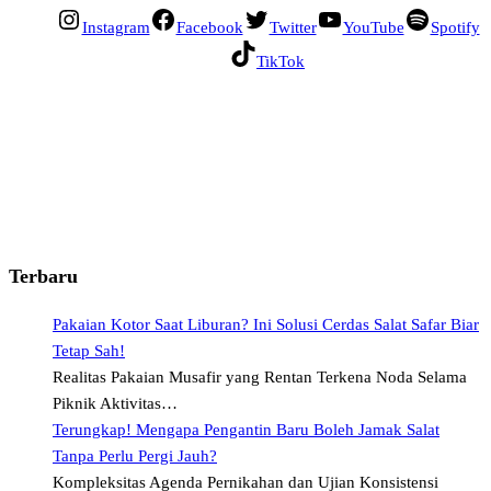
Instagram
Facebook
Twitter
YouTube
Spotify
TikTok
Terbaru
Pakaian Kotor Saat Liburan? Ini Solusi Cerdas Salat Safar Biar
Tetap Sah!
Realitas Pakaian Musafir yang Rentan Terkena Noda Selama
Piknik Aktivitas…
Terungkap! Mengapa Pengantin Baru Boleh Jamak Salat
Tanpa Perlu Pergi Jauh?
Kompleksitas Agenda Pernikahan dan Ujian Konsistensi