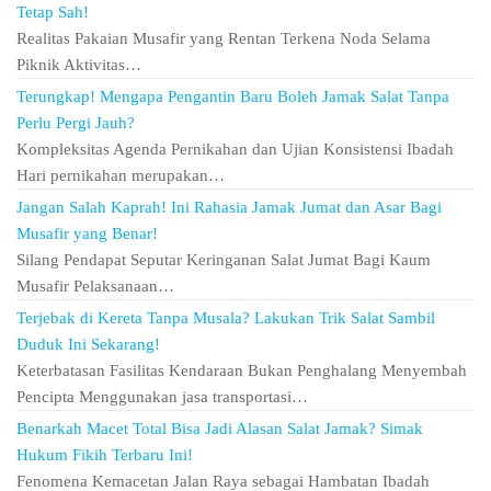
Tetap Sah!
Realitas Pakaian Musafir yang Rentan Terkena Noda Selama
Piknik Aktivitas…
Terungkap! Mengapa Pengantin Baru Boleh Jamak Salat Tanpa
Perlu Pergi Jauh?
Kompleksitas Agenda Pernikahan dan Ujian Konsistensi Ibadah
Hari pernikahan merupakan…
Jangan Salah Kaprah! Ini Rahasia Jamak Jumat dan Asar Bagi
Musafir yang Benar!
Silang Pendapat Seputar Keringanan Salat Jumat Bagi Kaum
Musafir Pelaksanaan…
Terjebak di Kereta Tanpa Musala? Lakukan Trik Salat Sambil
Duduk Ini Sekarang!
Keterbatasan Fasilitas Kendaraan Bukan Penghalang Menyembah
Pencipta Menggunakan jasa transportasi…
Benarkah Macet Total Bisa Jadi Alasan Salat Jamak? Simak
Hukum Fikih Terbaru Ini!
Fenomena Kemacetan Jalan Raya sebagai Hambatan Ibadah