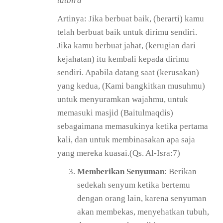
tatbîrâ
Artinya: Jika berbuat baik, (berarti) kamu
telah berbuat baik untuk dirimu sendiri.
Jika kamu berbuat jahat, (kerugian dari
kejahatan) itu kembali kepada dirimu
sendiri. Apabila datang saat (kerusakan)
yang kedua, (Kami bangkitkan musuhmu)
untuk menyuramkan wajahmu, untuk
memasuki masjid (Baitulmaqdis)
sebagaimana memasukinya ketika pertama
kali, dan untuk membinasakan apa saja
yang mereka kuasai.(Qs. Al-Isra:7)
Memberikan Senyuman
: Berikan
sedekah senyum ketika bertemu
dengan orang lain, karena senyuman
akan membekas, menyehatkan tubuh,