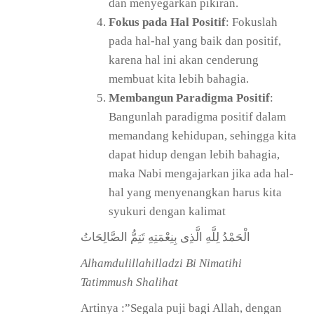
dan menyegarkan pikiran.
Fokus pada Hal Positif
: Fokuslah
pada hal-hal yang baik dan positif,
karena hal ini akan cenderung
membuat kita lebih bahagia.
Membangun Paradigma Positif
:
Bangunlah paradigma positif dalam
memandang kehidupan, sehingga kita
dapat hidup dengan lebih bahagia,
maka Nabi mengajarkan jika ada hal-
hal yang menyenangkan harus kita
syukuri dengan kalimat
الْحَمْدُ لِلَّهِ الَّذِى بِنِعْمَتِهِ تَتِمُّ الصَّالِحَاتُ
Alhamdulillahilladzi Bi Nimatihi
Tatimmush Shalihat
Artinya :”Segala puji bagi Allah, dengan