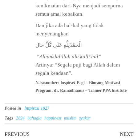
kenikmatan dari-Nya menjadi sempurna
semua amal kebaikan.
Dan jika ada hal-hal yang tidak
menyenangkan
الْحَمْدُلِلَّهِ عَلَى كُلِّ حَال
“Alhamdulillah ala kulli hal”
Artinya: “Segala puji bagi Allah dalam
segala keadaan”.
Narasumber: Inspirasi Pagi – Bincang Motivasi
Program: dr. Ramadhanus – Trainer PPA Institute
Posted in
Inspirasi 1027
Tags
2024
bahagia
happiness
muslim
syukur
PREVIOUS
NEXT