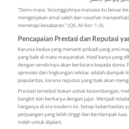
“Demi masa. Sesungguhnya manusia itu benar-ben
mengerjakan amal saleh dan nasehat menasehati
menetapi kesabaran.” (QS. Al-‘Asr: 1-3).
Pencapaian Prestasi dan Reputasi y
Karunia kedua yang menanti pribadi yang anti-mag
yang baik di mata masyarakat. Hasil karya yang d
dengan sendirinya akan berbicara kepada dunia. P
apresiasi dari lingkungan sekitar adalah dampak l
popularitas, karena reputasi yang baik akan mengi
Prestasi tersebut bukan untuk kesombongan, mel
bangkit dan berkarya dengan jujur. Menjadi telad
harganya di era modern ini. Setiap keberhasilan y
perjuangan yang lebih tinggi dan berdampak luas.
indah untuk dijalani.