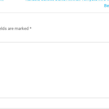
Be
ields are marked
*