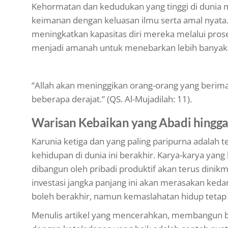
Kehormatan dan kedudukan yang tinggi di dunia 
keimanan dengan keluasan ilmu serta amal nyata
meningkatkan kapasitas diri mereka melalui prose
menjadi amanah untuk menebarkan lebih banyak
“Allah akan meninggikan orang-orang yang berim
beberapa derajat.” (QS. Al-Mujadilah: 11).
Warisan Kebaikan yang Abadi hingga
Karunia ketiga dan yang paling paripurna adalah t
kehidupan di dunia ini berakhir. Karya-karya yang
dibangun oleh pribadi produktif akan terus dinik
investasi jangka panjang ini akan merasakan keda
boleh berakhir, namun kemaslahatan hidup tetap 
Menulis artikel yang mencerahkan, membangun b