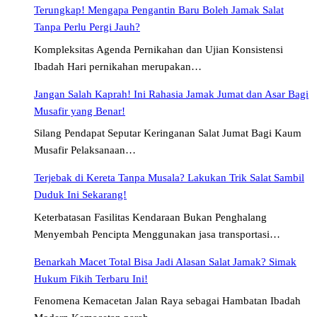
Terungkap! Mengapa Pengantin Baru Boleh Jamak Salat
Tanpa Perlu Pergi Jauh?
Kompleksitas Agenda Pernikahan dan Ujian Konsistensi
Ibadah Hari pernikahan merupakan…
Jangan Salah Kaprah! Ini Rahasia Jamak Jumat dan Asar Bagi
Musafir yang Benar!
Silang Pendapat Seputar Keringanan Salat Jumat Bagi Kaum
Musafir Pelaksanaan…
Terjebak di Kereta Tanpa Musala? Lakukan Trik Salat Sambil
Duduk Ini Sekarang!
Keterbatasan Fasilitas Kendaraan Bukan Penghalang
Menyembah Pencipta Menggunakan jasa transportasi…
Benarkah Macet Total Bisa Jadi Alasan Salat Jamak? Simak
Hukum Fikih Terbaru Ini!
Fenomena Kemacetan Jalan Raya sebagai Hambatan Ibadah