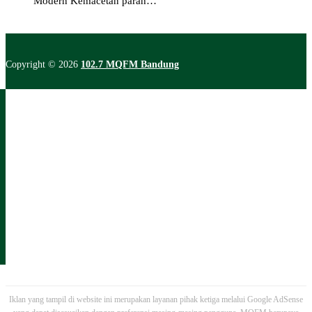
Modern Kemacetan parah…
Copyright © 2026
102.7 MQFM Bandung
Iklan yang tampil di website ini merupakan layanan pihak ketiga melalui Google AdSense