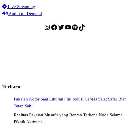
Live Streaming
Audio on Demand
Instagram
Facebook
Twitter
YouTube
Spotify
TikTok
Terbaru
Pakaian Kotor Saat Liburan? Ini Solusi Cerdas Salat Safar Biar
Tetap Sah!
Realitas Pakaian Musafir yang Rentan Terkena Noda Selama
Piknik Aktivitas…