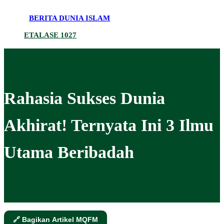
BERITA DUNIA ISLAM
ETALASE 1027
Rahasia Sukses Dunia
Akhirat! Ternyata Ini 3 Ilmu
Utama Beribadah
🔗 Bagikan Artikel MQFM