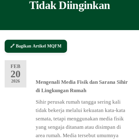
Tidak Diinginkan
🔗 Bagikan Artikel MQFM
FEB
20
2026
Mengenali Media Fisik dan Sarana Sihir
di Lingkungan Rumah
Sihir perusak rumah tangga sering kali
tidak bekerja melalui kekuatan kata-kata
semata, tetapi menggunakan media fisik
yang sengaja ditanam atau disimpan di
area rumah. Media tersebut umumnya