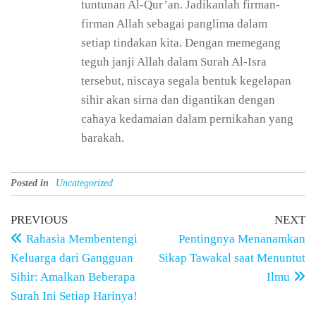
tuntunan Al-Qur’an. Jadikanlah firman-
firman Allah sebagai panglima dalam
setiap tindakan kita. Dengan memegang
teguh janji Allah dalam Surah Al-Isra
tersebut, niscaya segala bentuk kegelapan
sihir akan sirna dan digantikan dengan
cahaya kedamaian dalam pernikahan yang
barakah.
Posted in
Uncategorized
PREVIOUS
NEXT
Rahasia Membentengi
Pentingnya Menanamkan
Keluarga dari Gangguan
Sikap Tawakal saat Menuntut
Sihir: Amalkan Beberapa
Ilmu
Surah Ini Setiap Harinya!