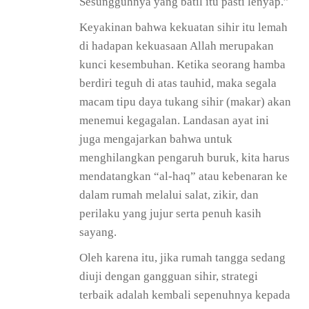
Sesungguhnya yang batil itu pasti lenyap.”
Keyakinan bahwa kekuatan sihir itu lemah
di hadapan kekuasaan Allah merupakan
kunci kesembuhan. Ketika seorang hamba
berdiri teguh di atas tauhid, maka segala
macam tipu daya tukang sihir (makar) akan
menemui kegagalan. Landasan ayat ini
juga mengajarkan bahwa untuk
menghilangkan pengaruh buruk, kita harus
mendatangkan “al-haq” atau kebenaran ke
dalam rumah melalui salat, zikir, dan
perilaku yang jujur serta penuh kasih
sayang.
Oleh karena itu, jika rumah tangga sedang
diuji dengan gangguan sihir, strategi
terbaik adalah kembali sepenuhnya kepada