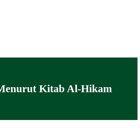
 Menurut Kitab Al-Hikam