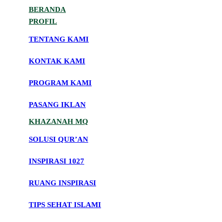
BERANDA
PROFIL
TENTANG KAMI
KONTAK KAMI
PROGRAM KAMI
PASANG IKLAN
KHAZANAH MQ
SOLUSI QUR’AN
INSPIRASI 1027
RUANG INSPIRASI
TIPS SEHAT ISLAMI