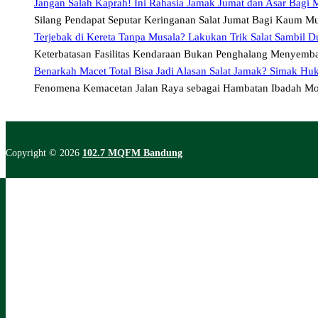
Jangan Salah Kaprah! Ini Rahasia Jamak Jumat dan Asar Bagi 
Silang Pendapat Seputar Keringanan Salat Jumat Bagi Kaum M
Terjebak di Kereta Tanpa Musala? Lakukan Trik Salat Sambil D
Keterbatasan Fasilitas Kendaraan Bukan Penghalang Menyemba
Benarkah Macet Total Bisa Jadi Alasan Salat Jamak? Simak Huk
Fenomena Kemacetan Jalan Raya sebagai Hambatan Ibadah M
Copyright © 2026
102.7 MQFM Bandung