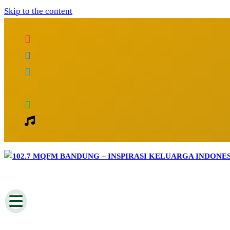
Skip to the content
Inspirasi Keluarga Indonesia
102.7 MQFM Bandung – Inspirasi Kelu