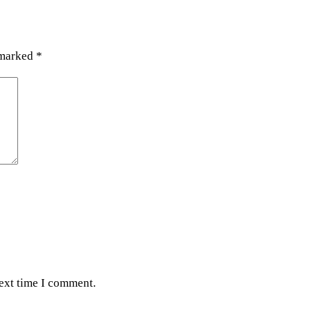
 marked
*
next time I comment.