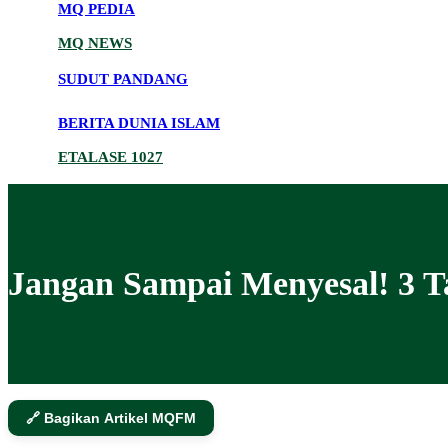
MQ PEDIA
MQ NEWS
SUDUT PANDANG
BERITA DUNIA ISLAM
ETALASE 1027
Jangan Sampai Menyesal! 3 T
🔗 Bagikan Artikel MQFM