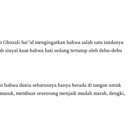
am Ghozali Sai’id mengingatkan bahwa salah satu tandanya
lah sinyal kuat bahwa hati sedang tertutup oleh debu-debu
n bahwa dunia seharusnya hanya berada di tangan untuk
ntuk masuk, membuat seseorang menjadi mudah marah, dengki,