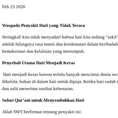
Feb
23
2026
Waspada Penyakit Hati yang Tidak Terasa
Seringkali kita tidak menyadari bahwa hati kita sedang “saki
adalah hilangnya rasa manis dan kenikmatan dalam beribadah. J
kemaksiatan dan kelalaian yang menumpuk.
Penyebab Utama Hati Menjadi Keras
Hati menjadi keras karena terlalu banyak mencintai dunia se
dikelola, bukan di dalam hati untuk dipuja. Ketika hati suda
dan sulit menerima nasihat kebenaran.
Solusi Qur’ani untuk Menyembuhkan Hati
Allah SWT berfirman tentang penyakit ini: