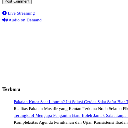
Live Streaming
Audio on Demand
Terbaru
Pakaian Kotor Saat Liburan? Ini Solusi Cerdas Salat Safar Biar 
Realitas Pakaian Musafir yang Rentan Terkena Noda Selama Pi
Terungkap! Mengapa Pengantin Baru Boleh Jamak Salat Tanpa P
Kompleksitas Agenda Pernikahan dan Ujian Konsistensi Ibada