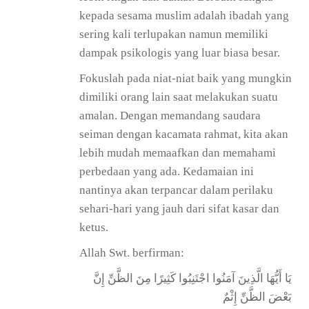
kepada sesama muslim adalah ibadah yang
sering kali terlupakan namun memiliki
dampak psikologis yang luar biasa besar.
Fokuslah pada niat-niat baik yang mungkin
dimiliki orang lain saat melakukan suatu
amalan. Dengan memandang saudara
seiman dengan kacamata rahmat, kita akan
lebih mudah memaafkan dan memahami
perbedaan yang ada. Kedamaian ini
nantinya akan terpancar dalam perilaku
sehari-hari yang jauh dari sifat kasar dan
ketus.
Allah Swt. berfirman:
يَا أَيُّهَا الَّذِينَ آمَنُوا اجْتَنِبُوا كَثِيرًا مِنَ الظَّنِّ إِنَّ
بَعْضَ الظَّنِّ إِثْمٌ