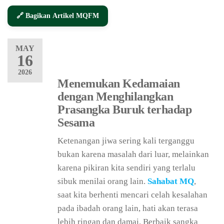
🔗 Bagikan Artikel MQFM
MAY
16
2026
Menemukan Kedamaian
dengan Menghilangkan
Prasangka Buruk terhadap
Sesama
Ketenangan jiwa sering kali terganggu
bukan karena masalah dari luar, melainkan
karena pikiran kita sendiri yang terlalu
sibuk menilai orang lain.
Sahabat MQ
,
saat kita berhenti mencari celah kesalahan
pada ibadah orang lain, hati akan terasa
lebih ringan dan damai. Berbaik sangka