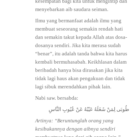
kesempatan bagi kita untuk mengintip dan
menyebarkan aib saudara seiman.
Ilmu yang bermanfaat adalah ilmu yang
membuat seseorang semakin rendah hati
dan semakin takut kepada Allah atas dosa-
dosanya sendiri. Jika kita merasa sudah
“benar”, itu adalah tanda bahwa kita harus
kembali bermuhasabah. Keikhlasan dalam
beribadah hanya bisa dirasakan jika kita
tidak lagi haus akan pengakuan dan tidak
lagi sibuk merendahkan pihak lain.
Nabi saw. bersabda:
طُوبَى لِمَنْ شَغَلَهُ عَيْبُهُ عَنْ عُيُوبِ النَّاسِ
Artinya: “Beruntunglah orang yang
kesibukannya dengan aibnya sendiri