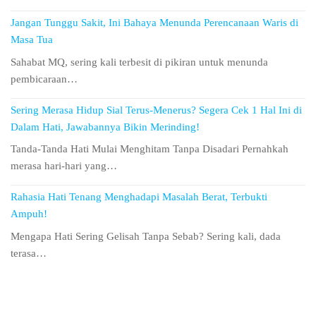
Jangan Tunggu Sakit, Ini Bahaya Menunda Perencanaan Waris di
Masa Tua
Sahabat MQ, sering kali terbesit di pikiran untuk menunda
pembicaraan…
Sering Merasa Hidup Sial Terus-Menerus? Segera Cek 1 Hal Ini di
Dalam Hati, Jawabannya Bikin Merinding!
Tanda-Tanda Hati Mulai Menghitam Tanpa Disadari Pernahkah
merasa hari-hari yang…
Rahasia Hati Tenang Menghadapi Masalah Berat, Terbukti
Ampuh!
Mengapa Hati Sering Gelisah Tanpa Sebab? Sering kali, dada
terasa…