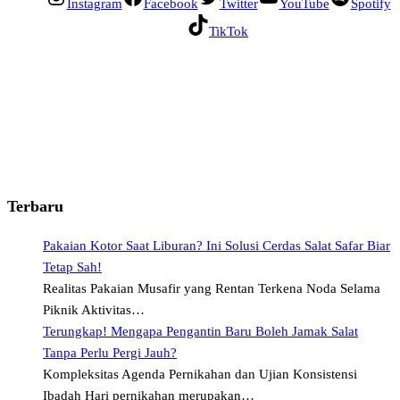
Instagram
Facebook
Twitter
YouTube
Spotify
TikTok
Terbaru
Pakaian Kotor Saat Liburan? Ini Solusi Cerdas Salat Safar Biar
Tetap Sah!
Realitas Pakaian Musafir yang Rentan Terkena Noda Selama
Piknik Aktivitas…
Terungkap! Mengapa Pengantin Baru Boleh Jamak Salat
Tanpa Perlu Pergi Jauh?
Kompleksitas Agenda Pernikahan dan Ujian Konsistensi
Ibadah Hari pernikahan merupakan…