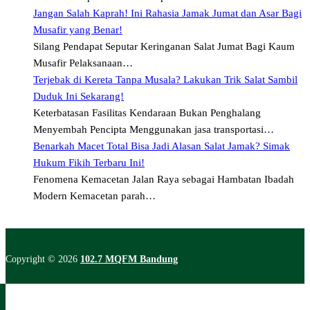
Jangan Salah Kaprah! Ini Rahasia Jamak Jumat dan Asar Bagi
Musafir yang Benar!
Silang Pendapat Seputar Keringanan Salat Jumat Bagi Kaum
Musafir Pelaksanaan…
Terjebak di Kereta Tanpa Musala? Lakukan Trik Salat Sambil
Duduk Ini Sekarang!
Keterbatasan Fasilitas Kendaraan Bukan Penghalang
Menyembah Pencipta Menggunakan jasa transportasi…
Benarkah Macet Total Bisa Jadi Alasan Salat Jamak? Simak
Hukum Fikih Terbaru Ini!
Fenomena Kemacetan Jalan Raya sebagai Hambatan Ibadah
Modern Kemacetan parah…
Copyright © 2026
102.7 MQFM Bandung