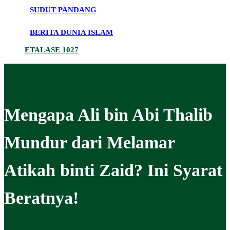
SUDUT PANDANG
BERITA DUNIA ISLAM
ETALASE 1027
Mengapa Ali bin Abi Thalib
Mundur dari Melamar
Atikah binti Zaid? Ini Syarat
Beratnya!