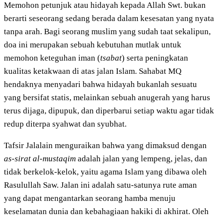
Memohon petunjuk atau hidayah kepada Allah Swt. bukan
berarti seseorang sedang berada dalam kesesatan yang nyata
tanpa arah. Bagi seorang muslim yang sudah taat sekalipun,
doa ini merupakan sebuah kebutuhan mutlak untuk
memohon keteguhan iman (
tsabat
) serta peningkatan
kualitas ketakwaan di atas jalan Islam. Sahabat MQ
hendaknya menyadari bahwa hidayah bukanlah sesuatu
yang bersifat statis, melainkan sebuah anugerah yang harus
terus dijaga, dipupuk, dan diperbarui setiap waktu agar tidak
redup diterpa syahwat dan syubhat.
Tafsir Jalalain menguraikan bahwa yang dimaksud dengan
as-sirat al-mustaqim
adalah jalan yang lempeng, jelas, dan
tidak berkelok-kelok, yaitu agama Islam yang dibawa oleh
Rasulullah Saw. Jalan ini adalah satu-satunya rute aman
yang dapat mengantarkan seorang hamba menuju
keselamatan dunia dan kebahagiaan hakiki di akhirat. Oleh