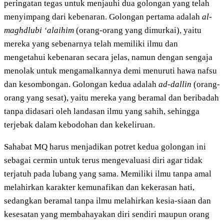
peringatan tegas untuk menjauhi dua golongan yang telah
menyimpang dari kebenaran. Golongan pertama adalah
al-
maghdlubi ‘alaihim
(orang-orang yang dimurkai), yaitu
mereka yang sebenarnya telah memiliki ilmu dan
mengetahui kebenaran secara jelas, namun dengan sengaja
menolak untuk mengamalkannya demi menuruti hawa nafsu
dan kesombongan. Golongan kedua adalah
ad-dallin
(orang-
orang yang sesat), yaitu mereka yang beramal dan beribadah
tanpa didasari oleh landasan ilmu yang sahih, sehingga
terjebak dalam kebodohan dan kekeliruan.
Sahabat MQ harus menjadikan potret kedua golongan ini
sebagai cermin untuk terus mengevaluasi diri agar tidak
terjatuh pada lubang yang sama. Memiliki ilmu tanpa amal
melahirkan karakter kemunafikan dan kekerasan hati,
sedangkan beramal tanpa ilmu melahirkan kesia-siaan dan
kesesatan yang membahayakan diri sendiri maupun orang