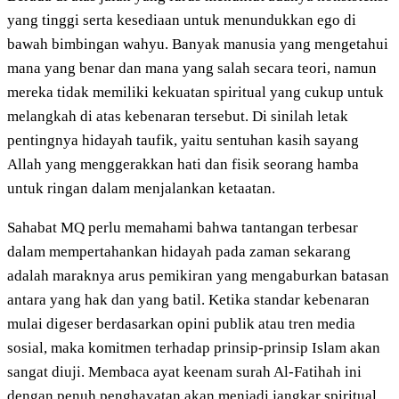
yang tinggi serta kesediaan untuk menundukkan ego di
bawah bimbingan wahyu. Banyak manusia yang mengetahui
mana yang benar dan mana yang salah secara teori, namun
mereka tidak memiliki kekuatan spiritual yang cukup untuk
melangkah di atas kebenaran tersebut. Di sinilah letak
pentingnya hidayah taufik, yaitu sentuhan kasih sayang
Allah yang menggerakkan hati dan fisik seorang hamba
untuk ringan dalam menjalankan ketaatan.
Sahabat MQ perlu memahami bahwa tantangan terbesar
dalam mempertahankan hidayah pada zaman sekarang
adalah maraknya arus pemikiran yang mengaburkan batasan
antara yang hak dan yang batil. Ketika standar kebenaran
mulai digeser berdasarkan opini publik atau tren media
sosial, maka komitmen terhadap prinsip-prinsip Islam akan
sangat diuji. Membaca ayat keenam surah Al-Fatihah ini
dengan penuh penghayatan akan menjadi jangkar spiritual