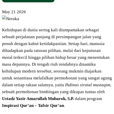
May
21
2026
Kehidupan di dunia sering kali diumpamakan sebagai
sebuah perjalanan panjang di persimpangan jalan yang
penuh dengan kabut ketidakpastian. Setiap hari, manusia
dihadapkan pada ratusan pilihan, mulai dari keputusan
moral terkecil hingga pilihan hidup besar yang menentukan
masa depannya. Di tengah riuh rendahnya dinamika
kehidupan modern tersebut, seorang mukmin diajarkan
untuk senantiasa melafalkan permohonan yang sangat agung
dalam setiap rakaat salatnya, yaitu
Ihdinas siratal mustaqim
,
sebuah permohonan bimbingan yang dikupas tuntas oleh
Ustadz Yasir Amarullah Mubarok, S.P.
dalam program
Inspirasi Qur’an – Tafsir Qur’an
.