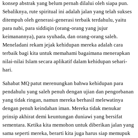
konsep abstrak yang belum pernah dilalui oleh siapa pun.
Sebaliknya, rute spiritual ini adalah jalan yang telah sukses
ditempuh oleh generasi-generasi terbaik terdahulu, yaitu
para nabi, para siddiqin (orang-orang yang jujur
keimanannya), para syuhada, dan orang-orang saleh.
Meneladani rekam jejak kehidupan mereka adalah cara
terbaik bagi kita untuk memahami bagaimana menerapkan
nilai-nilai Islam secara aplikatif dalam kehidupan sehari-
hari.
Sahabat MQ patut merenungkan bahwa kehidupan para
pendahulu yang saleh penuh dengan ujian dan pengorbanan
yang tidak ringan, namun mereka berhasil melewatinya
dengan penuh keindahan iman. Mereka tidak menukar
prinsip akhirat demi keuntungan duniawi yang bersifat
sementara. Ketika kita memohon untuk diberikan jalan yang
sama seperti mereka, berarti kita juga harus siap memupuk