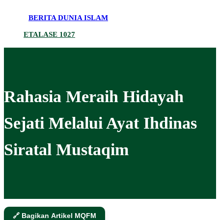
BERITA DUNIA ISLAM
ETALASE 1027
Rahasia Meraih Hidayah
Sejati Melalui Ayat Ihdinas
Siratal Mustaqim
🔗 Bagikan Artikel MQFM