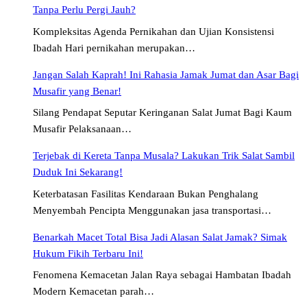
Tanpa Perlu Pergi Jauh?
Kompleksitas Agenda Pernikahan dan Ujian Konsistensi
Ibadah Hari pernikahan merupakan…
Jangan Salah Kaprah! Ini Rahasia Jamak Jumat dan Asar Bagi
Musafir yang Benar!
Silang Pendapat Seputar Keringanan Salat Jumat Bagi Kaum
Musafir Pelaksanaan…
Terjebak di Kereta Tanpa Musala? Lakukan Trik Salat Sambil
Duduk Ini Sekarang!
Keterbatasan Fasilitas Kendaraan Bukan Penghalang
Menyembah Pencipta Menggunakan jasa transportasi…
Benarkah Macet Total Bisa Jadi Alasan Salat Jamak? Simak
Hukum Fikih Terbaru Ini!
Fenomena Kemacetan Jalan Raya sebagai Hambatan Ibadah
Modern Kemacetan parah…