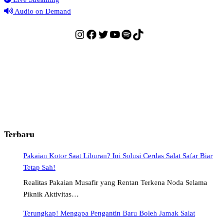
Audio on Demand
Instagram
Facebook
Twitter
YouTube
Spotify
TikTok
Terbaru
Pakaian Kotor Saat Liburan? Ini Solusi Cerdas Salat Safar Biar
Tetap Sah!
Realitas Pakaian Musafir yang Rentan Terkena Noda Selama
Piknik Aktivitas…
Terungkap! Mengapa Pengantin Baru Boleh Jamak Salat