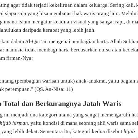
ng agar tidak terjadi kekeliruan dalam keluarga. Sering kali, 
 siapa saja yang bisa membatasi hak waris orang lain. Melalui
mana Islam mengatur keadilan visual yang sangat rapi, di m
ahulukan daripada kerabat yang lebih jauh.
riskan dalam Al-Qur’an mengenai pembagian harta. Allah Subh
ar manusia tidak membagi harta berdasarkan nafsu atau kedek
lam firman-Nya:
ntang (pembagian warisan untuk) anak-anakmu, yaitu bagian 
ak perempuan.” (QS. An-Nisa: 11)
p Total dan Berkurangnya Jatah Waris
 ini menjadi dua kategori utama yang sangat memengaruhi has
hijab hirman
, yaitu kondisi di mana seorang ahli waris sama se
 yang lebih dekat. Sementara itu, kategori kedua disebut
hijab