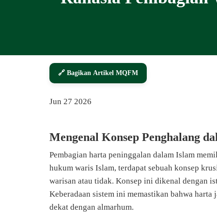
🔗 Bagikan Artikel MQFM
Jun
27
2026
Mengenal Konsep Penghalang da
Pembagian harta peninggalan dalam Islam memilik
hukum waris Islam, terdapat sebuah konsep kru
warisan atau tidak. Konsep ini dikenal dengan is
Keberadaan sistem ini memastikan bahwa harta j
dekat dengan almarhum.