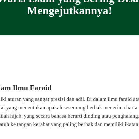
Mengejutkannya!
lam Ilmu Faraid
i aturan yang sangat presisi dan adil. Di dalam ilmu faraid at
sial yang menentukan apakah seseorang berhak menerima harta
tilah hijab, yang secara bahasa berarti dinding atau penghalang
atuh ke tangan kerabat yang paling berhak dan memiliki ikatan