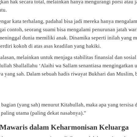
kan hak secara total, melainkan hanya mengurangi porsi atau j
ntu.
ngar kata terhalang, padahal bisa jadi mereka hanya mengalam
ai contoh, seorang suami bisa mengalami penurunan jatah wari
 meninggal dunia memiliki anak. Dinamika seperti inilah yang
rdiri kokoh di atas asas keadilan yang hakiki.
alasan, melainkan untuk menjaga stabilitas finansial dan sosial
ulullah Shallallahu ‘Alaihi wa Sallam senantiasa mengingatkan
a yang sah. Dalam sebuah hadis riwayat Bukhari dan Muslim, 
k bagian (yang sah) menurut Kitabullah, maka apa yang tersisa d
 paling utama (paling dekat nasabnya).”
Mawaris dalam Keharmonisan Keluarga