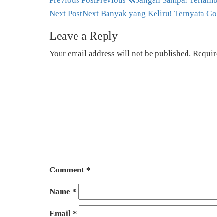
Previous Post
Previous
Jangan Sampai Terlamba
Next Post
Next
Banyak yang Keliru! Ternyata Go
Leave a Reply
Your email address will not be published.
Requir
Comment
*
Name
*
Email
*