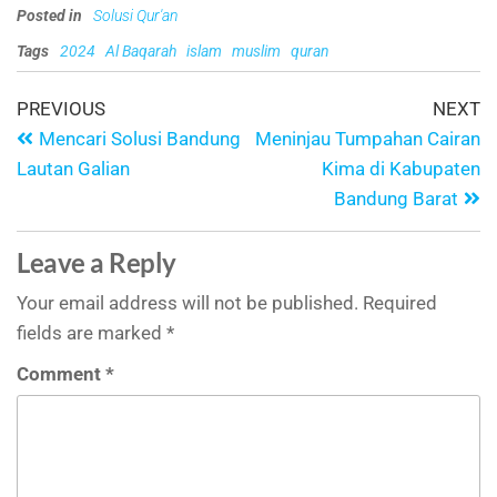
Posted in
Solusi Qur'an
Tags
2024
Al Baqarah
islam
muslim
quran
PREVIOUS
NEXT
Mencari Solusi Bandung
Meninjau Tumpahan Cairan
Lautan Galian
Kima di Kabupaten
Bandung Barat
Leave a Reply
Your email address will not be published.
Required
fields are marked
*
Comment
*