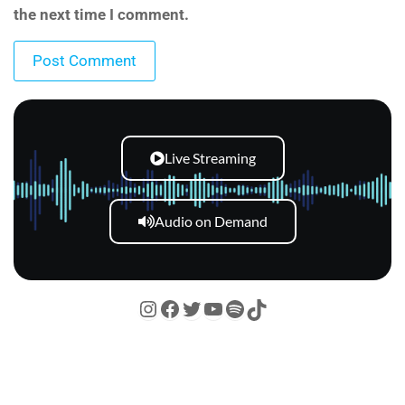
the next time I comment.
Live Streaming
Audio on Demand