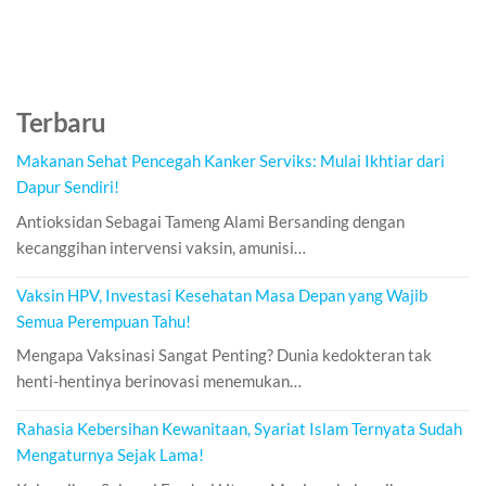
Terbaru
Makanan Sehat Pencegah Kanker Serviks: Mulai Ikhtiar dari
Dapur Sendiri!
Antioksidan Sebagai Tameng Alami Bersanding dengan
kecanggihan intervensi vaksin, amunisi…
Vaksin HPV, Investasi Kesehatan Masa Depan yang Wajib
Semua Perempuan Tahu!
Mengapa Vaksinasi Sangat Penting? Dunia kedokteran tak
henti-hentinya berinovasi menemukan…
Rahasia Kebersihan Kewanitaan, Syariat Islam Ternyata Sudah
Mengaturnya Sejak Lama!