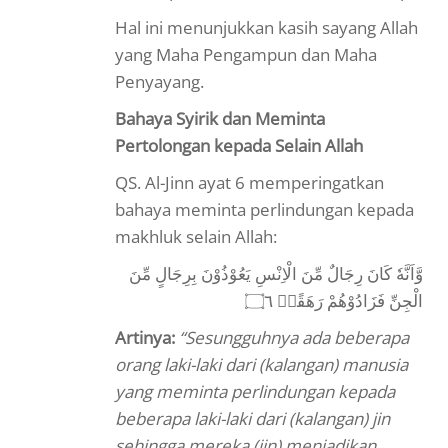
Hal ini menunjukkan kasih sayang Allah
yang Maha Pengampun dan Maha
Penyayang.
Bahaya Syirik dan Meminta
Pertolongan kepada Selain Allah
QS. Al-Jinn ayat 6 memperingatkan
bahaya meminta perlindungan kepada
makhluk selain Allah:
وَّاَنَّهٗ كَانَ رِجَالٌ مِّنَ الْاِنْسِ يَعُوْذُوْنَ بِرِجَالٍ مِّنَ
الْجِنِّ فَزَادُوْهُمْ رَهَقًاۖ ۝٦
Artinya:
“Sesungguhnya ada beberapa
orang laki-laki dari (kalangan) manusia
yang meminta perlindungan kepada
beberapa laki-laki dari (kalangan) jin
sehingga mereka (jin) menjadikan