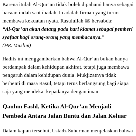
Karena itulah Al-Qur’an tidak boleh dipahami hanya sebagai
bacaan indah saat ibadah. Ia adalah firman yang turun
membawa kekuatan nyata. Rasulullah ﷺ bersabda:
“Al-Qur’an akan datang pada hari kiamat sebagai pemberi
syafaat bagi orang-orang yang membacanya.”
(HR. Muslim)
Hadits ini menggambarkan bahwa Al-Qur’an bukan hanya
berdampak dalam kehidupan akhirat, tetapi juga membawa
pengaruh dalam kehidupan dunia. Mukjizatnya tidak
berhenti di masa Rasul, tetapi terus berlangsung bagi siapa
saja yang mendekat kepadanya dengan iman.
Qaulun Fashl, Ketika Al-Qur’an Menjadi
Pembeda Antara Jalan Buntu dan Jalan Keluar
Dalam kajian tersebut, Ustadz Suherman menjelaskan bahwa