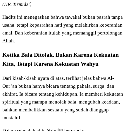
(HR. Tirmidzi)
Hadits ini menegaskan bahwa tawakal bukan pasrah tanpa
usaha, tetapi kepasrahan hati yang melahirkan keberanian
amal. Dan keberanian itulah yang memanggil pertolongan
Allah.
Ketika Bala Ditolak, Bukan Karena Kekuatan
Kita, Tetapi Karena Kekuatan Wahyu
Dari kisah-kisah nyata di atas, terlihat jelas bahwa Al-
Qur’an bukan hanya bicara tentang pahala, surga, dan
akhirat. Ia bicara tentang kehidupan. Ia memberi kekuatan
spiritual yang mampu menolak bala, mengubah keadaan,
bahkan membalikkan sesuatu yang sudah dianggap
mustahil.
Dalam sebuah hadits Nabi ﷺ bersabda: