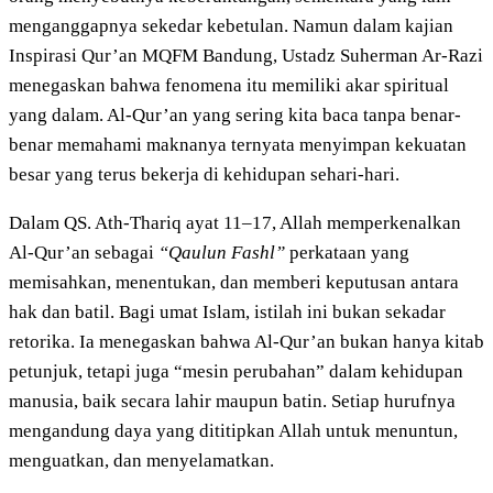
menganggapnya sekedar kebetulan. Namun dalam kajian
Inspirasi Qur’an MQFM Bandung, Ustadz Suherman Ar-Razi
menegaskan bahwa fenomena itu memiliki akar spiritual
yang dalam. Al-Qur’an yang sering kita baca tanpa benar-
benar memahami maknanya ternyata menyimpan kekuatan
besar yang terus bekerja di kehidupan sehari-hari.
Dalam QS. Ath-Thariq ayat 11–17, Allah memperkenalkan
Al-Qur’an sebagai
“Qaulun Fashl”
perkataan yang
memisahkan, menentukan, dan memberi keputusan antara
hak dan batil. Bagi umat Islam, istilah ini bukan sekadar
retorika. Ia menegaskan bahwa Al-Qur’an bukan hanya kitab
petunjuk, tetapi juga “mesin perubahan” dalam kehidupan
manusia, baik secara lahir maupun batin. Setiap hurufnya
mengandung daya yang dititipkan Allah untuk menuntun,
menguatkan, dan menyelamatkan.