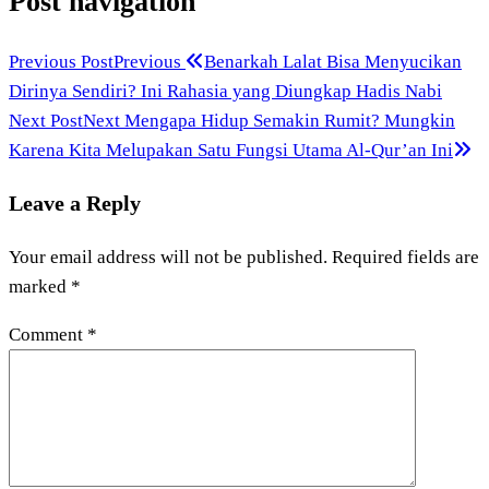
Post navigation
Previous Post
Previous
Benarkah Lalat Bisa Menyucikan
Dirinya Sendiri? Ini Rahasia yang Diungkap Hadis Nabi
Next Post
Next
Mengapa Hidup Semakin Rumit? Mungkin
Karena Kita Melupakan Satu Fungsi Utama Al-Qur’an Ini
Leave a Reply
Your email address will not be published.
Required fields are
marked
*
Comment
*