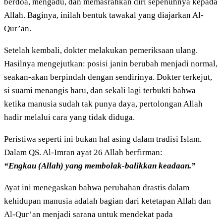
berdoa, mengadu, dan memasrahkan diri sepenuhnya kepada
Allah. Baginya, inilah bentuk tawakal yang diajarkan Al-
Qur’an.
Setelah kembali, dokter melakukan pemeriksaan ulang.
Hasilnya mengejutkan: posisi janin berubah menjadi normal,
seakan-akan berpindah dengan sendirinya. Dokter terkejut,
si suami menangis haru, dan sekali lagi terbukti bahwa
ketika manusia sudah tak punya daya, pertolongan Allah
hadir melalui cara yang tidak diduga.
Peristiwa seperti ini bukan hal asing dalam tradisi Islam.
Dalam QS. Al-Imran ayat 26 Allah berfirman:
“Engkau (Allah) yang membolak-balikkan keadaan.”
Ayat ini menegaskan bahwa perubahan drastis dalam
kehidupan manusia adalah bagian dari ketetapan Allah dan
Al-Qur’an menjadi sarana untuk mendekat pada