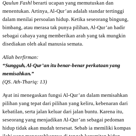
Qaulun Fashl
berarti ucapan yang memutuskan dan
menentukan. Artinya, Al-Qur’an adalah standar tertinggi
dalam menilai persoalan hidup. Ketika seseorang bingung,
bimbang, atau merasa tak punya pilihan, Al-Qur’an hadir
sebagai cahaya yang memberikan arah yang tak mungkin
disediakan oleh akal manusia semata.
Allah berfirman:
“Sungguh, Al-Qur’an itu benar-benar perkataan yang
memisahkan.”
(QS. Ath-Thariq: 13)
Ayat ini menegaskan fungsi Al-Qur’an dalam memisahkan
pilihan yang tepat dari pilihan yang keliru, kebenaran dari
kebatilan, serta jalan keluar dari jalan buntu. Karena itu,
seseorang yang menjadikan Al-Qur’an sebagai pedoman
hidup tidak akan mudah tersesat. Sebab ia memiliki kompas