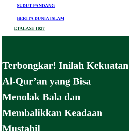
SUDUT PANDANG
BERITA DUNIA ISLAM
ETALASE 1027
Terbongkar! Inilah Kekuatan
Al-Qur’an yang Bisa
Menolak Bala dan
Membalikkan Keadaan
Mustahil