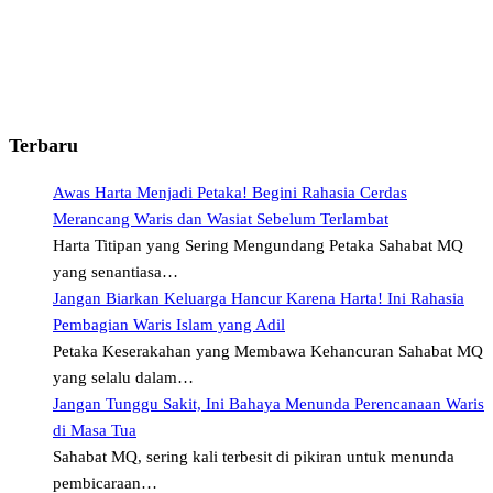
Terbaru
Awas Harta Menjadi Petaka! Begini Rahasia Cerdas
Merancang Waris dan Wasiat Sebelum Terlambat
Harta Titipan yang Sering Mengundang Petaka Sahabat MQ
yang senantiasa…
Jangan Biarkan Keluarga Hancur Karena Harta! Ini Rahasia
Pembagian Waris Islam yang Adil
Petaka Keserakahan yang Membawa Kehancuran Sahabat MQ
yang selalu dalam…
Jangan Tunggu Sakit, Ini Bahaya Menunda Perencanaan Waris
di Masa Tua
Sahabat MQ, sering kali terbesit di pikiran untuk menunda
pembicaraan…