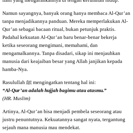
ilahi yang mengarahkannya di tengah kerumitan hidup.
Namun sayangnya, banyak orang hanya membaca Al-Qur’an
tanpa menjadikannya panduan. Mereka memperlakukan Al-
Qur’an sebagai bacaan ritual, bukan petunjuk praktis.
Padahal kekuatan Al-Qur’an baru benar-benar bekerja
ketika seseorang mengimani, memahami, dan
mengamalkannya. Tanpa disadari, sikap ini menjauhkan
manusia dari keajaiban besar yang Allah janjikan kepada
hamba-Nya.
Rasulullah ﷺ mengingatkan tentang hal ini:
“Al-Qur’an adalah hujjah bagimu atau atasmu.”
(HR. Muslim)
Artinya, Al-Qur’an bisa menjadi pembela seseorang atau
justru penuntutnya. Kekuatannya sangat nyata, tergantung
sejauh mana manusia mau mendekat.