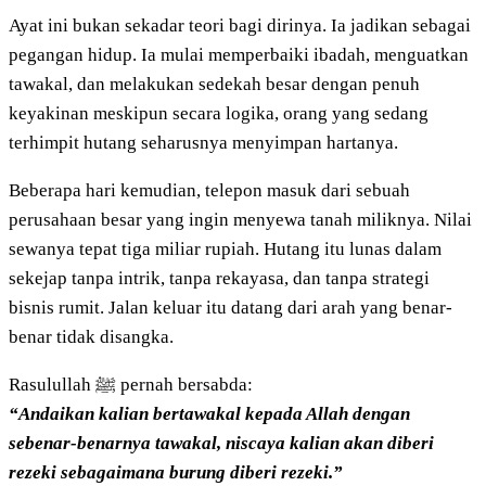
Ayat ini bukan sekadar teori bagi dirinya. Ia jadikan sebagai
pegangan hidup. Ia mulai memperbaiki ibadah, menguatkan
tawakal, dan melakukan sedekah besar dengan penuh
keyakinan meskipun secara logika, orang yang sedang
terhimpit hutang seharusnya menyimpan hartanya.
Beberapa hari kemudian, telepon masuk dari sebuah
perusahaan besar yang ingin menyewa tanah miliknya. Nilai
sewanya tepat tiga miliar rupiah. Hutang itu lunas dalam
sekejap tanpa intrik, tanpa rekayasa, dan tanpa strategi
bisnis rumit. Jalan keluar itu datang dari arah yang benar-
benar tidak disangka.
Rasulullah ﷺ pernah bersabda:
“Andaikan kalian bertawakal kepada Allah dengan
sebenar-benarnya tawakal, niscaya kalian akan diberi
rezeki sebagaimana burung diberi rezeki.”