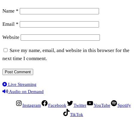
Name
*
Email
*
Website
Save my name, email, and website in this browser for the
next time I comment.
Live Streaming
Audio on Demand
Instagram
Facebook
Twitter
YouTube
Spotify
TikTok