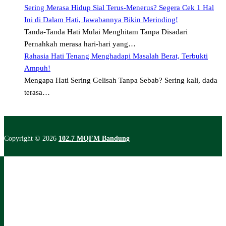
Sering Merasa Hidup Sial Terus-Menerus? Segera Cek 1 Hal
Ini di Dalam Hati, Jawabannya Bikin Merinding!
Tanda-Tanda Hati Mulai Menghitam Tanpa Disadari
Pernahkah merasa hari-hari yang…
Rahasia Hati Tenang Menghadapi Masalah Berat, Terbukti
Ampuh!
Mengapa Hati Sering Gelisah Tanpa Sebab? Sering kali, dada
terasa…
Copyright © 2026
102.7 MQFM Bandung