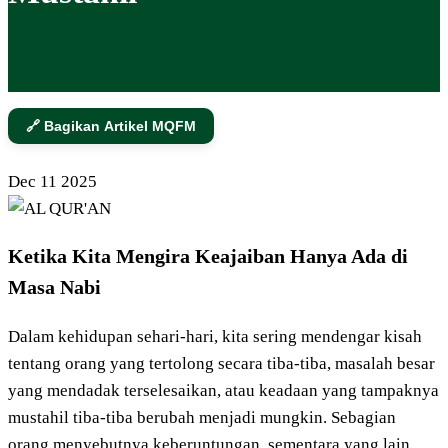
🔗 Bagikan Artikel MQFM
Dec
11
2025
Ketika Kita Mengira Keajaiban Hanya Ada di
Masa Nabi
Dalam kehidupan sehari-hari, kita sering mendengar kisah
tentang orang yang tertolong secara tiba-tiba, masalah besar
yang mendadak terselesaikan, atau keadaan yang tampaknya
mustahil tiba-tiba berubah menjadi mungkin. Sebagian
orang menyebutnya keberuntungan, sementara yang lain