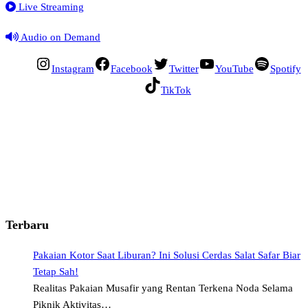
Live Streaming
Audio on Demand
Instagram
Facebook
Twitter
YouTube
Spotify
TikTok
Terbaru
Pakaian Kotor Saat Liburan? Ini Solusi Cerdas Salat Safar Biar
Tetap Sah!
Realitas Pakaian Musafir yang Rentan Terkena Noda Selama
Piknik Aktivitas…