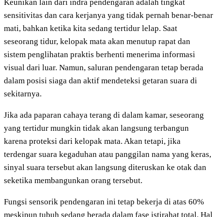
Keunikan lain dari indra pendengaran adalah tingkat
sensitivitas dan cara kerjanya yang tidak pernah benar-benar
mati, bahkan ketika kita sedang tertidur lelap. Saat
seseorang tidur, kelopak mata akan menutup rapat dan
sistem penglihatan praktis berhenti menerima informasi
visual dari luar. Namun, saluran pendengaran tetap berada
dalam posisi siaga dan aktif mendeteksi getaran suara di
sekitarnya.
Jika ada paparan cahaya terang di dalam kamar, seseorang
yang tertidur mungkin tidak akan langsung terbangun
karena proteksi dari kelopak mata. Akan tetapi, jika
terdengar suara kegaduhan atau panggilan nama yang keras,
sinyal suara tersebut akan langsung diteruskan ke otak dan
seketika membangunkan orang tersebut.
Fungsi sensorik pendengaran ini tetap bekerja di atas 60%
meskipun tubuh sedang berada dalam fase istirahat total. Hal