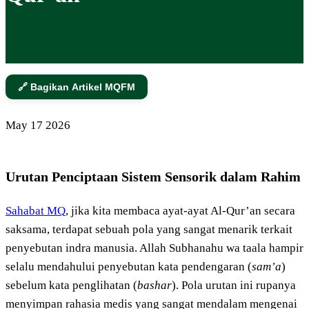
🔗 Bagikan Artikel MQFM
May
17
2026
Urutan Penciptaan Sistem Sensorik dalam Rahim
Sahabat MQ
, jika kita membaca ayat-ayat Al-Qur’an secara
saksama, terdapat sebuah pola yang sangat menarik terkait
penyebutan indra manusia. Allah Subhanahu wa taala hampir
selalu mendahului penyebutan kata pendengaran (
sam’a
)
sebelum kata penglihatan (
bashar
). Pola urutan ini rupanya
menyimpan rahasia medis yang sangat mendalam mengenai