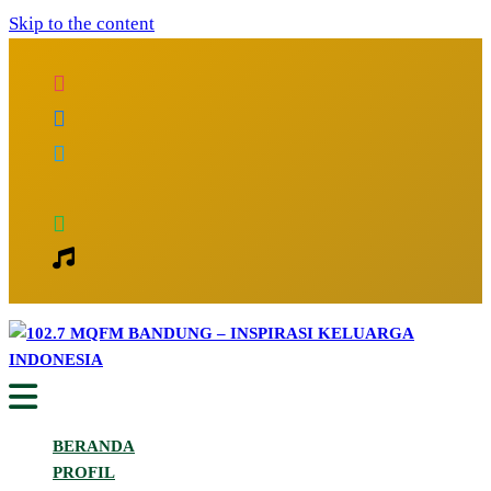
Skip to the content
Inspirasi Keluarga Indonesia
102.7 MQFM Bandung – Inspirasi
BERANDA
Keluarga Indonesia
PROFIL