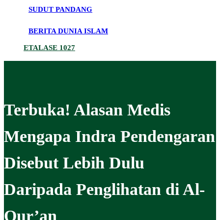
SUDUT PANDANG
BERITA DUNIA ISLAM
ETALASE 1027
Terbuka! Alasan Medis
Mengapa Indra Pendengaran
Disebut Lebih Dulu
Daripada Penglihatan di Al-
Qur’an