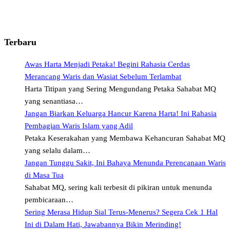
Terbaru
Awas Harta Menjadi Petaka! Begini Rahasia Cerdas
Merancang Waris dan Wasiat Sebelum Terlambat
Harta Titipan yang Sering Mengundang Petaka Sahabat MQ
yang senantiasa…
Jangan Biarkan Keluarga Hancur Karena Harta! Ini Rahasia
Pembagian Waris Islam yang Adil
Petaka Keserakahan yang Membawa Kehancuran Sahabat MQ
yang selalu dalam…
Jangan Tunggu Sakit, Ini Bahaya Menunda Perencanaan Waris
di Masa Tua
Sahabat MQ, sering kali terbesit di pikiran untuk menunda
pembicaraan…
Sering Merasa Hidup Sial Terus-Menerus? Segera Cek 1 Hal
Ini di Dalam Hati, Jawabannya Bikin Merinding!