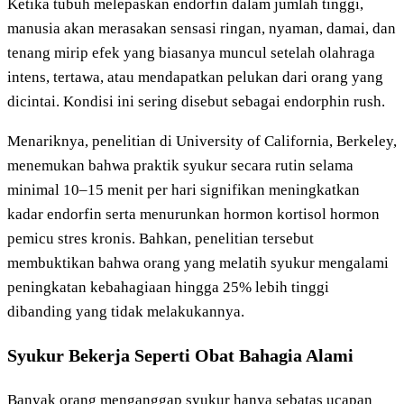
Ketika tubuh melepaskan endorfin dalam jumlah tinggi,
manusia akan merasakan sensasi ringan, nyaman, damai, dan
tenang mirip efek yang biasanya muncul setelah olahraga
intens, tertawa, atau mendapatkan pelukan dari orang yang
dicintai. Kondisi ini sering disebut sebagai endorphin rush.
Menariknya, penelitian di University of California, Berkeley,
menemukan bahwa praktik syukur secara rutin selama
minimal 10–15 menit per hari signifikan meningkatkan
kadar endorfin serta menurunkan hormon kortisol hormon
pemicu stres kronis. Bahkan, penelitian tersebut
membuktikan bahwa orang yang melatih syukur mengalami
peningkatan kebahagiaan hingga 25% lebih tinggi
dibanding yang tidak melakukannya.
Syukur Bekerja Seperti Obat Bahagia Alami
Banyak orang menganggap syukur hanya sebatas ucapan