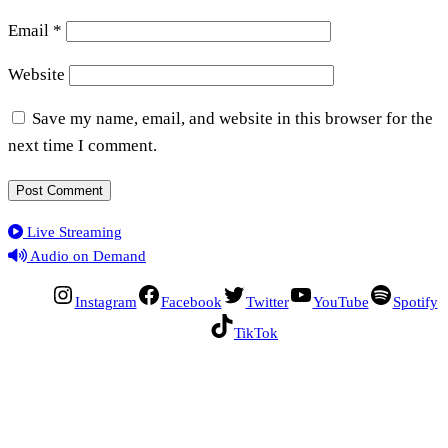
Email
*
Website
Save my name, email, and website in this browser for the
next time I comment.
Live Streaming
Audio on Demand
Instagram
Facebook
Twitter
YouTube
Spotify
TikTok