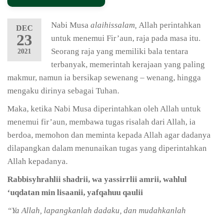
Nabi Musa
alaihissalam,
Allah perintahkan
DEC
23
untuk menemui Fir’aun, raja pada masa itu.
Seorang raja yang memiliki bala tentara
2021
terbanyak, memerintah kerajaan yang paling
makmur, namun ia bersikap sewenang – wenang, hingga
mengaku dirinya sebagai Tuhan.
Maka, ketika Nabi Musa diperintahkan oleh Allah untuk
menemui fir’aun, membawa tugas risalah dari Allah, ia
berdoa, memohon dan meminta kepada Allah agar dadanya
dilapangkan dalam menunaikan tugas yang diperintahkan
Allah kepadanya.
Rabbisyhrahlii shadrii, wa yassirrlii amrii, wahlul
‘uqdatan min lisaanii, yafqahuu qaulii
“Ya Allah, lapangkanlah dadaku, dan mudahkanlah