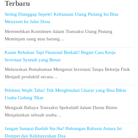
Terbaru
Sering Dianggap Sepele! Kebiasaan Utang Piutang Ini Bisa
Menyeret ke Jalur Dosa
Meremehkan Komitmen dalam Transaksi Utang Piutang
Meminjam uang atau barang…
Kaum Rebahan Tapi Finansial Berkah? Begini Cara Kerja
Investasi Syariah yang Benar
Meluruskan Pemahaman Mengenai Investasi Tanpa Bekerja Fisik
Menjadi produktif secara…
Pebisnis Wajib Tahu! Trik Menghindari Gharar yang Bisa Bikin
Usaha Gulung Tikar
Menguak Bahaya Transaksi Spekulatif dalam Dunia Bisnis
Menjalankan sebuah usaha…
Jangan Sampai Ibadah Sia-Sia! Hubungan Rahasia Antara Isi
Dompet dan Kekhusyukan Doa