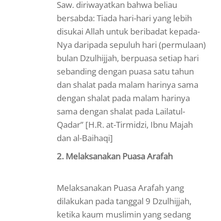
Saw. diriwayatkan bahwa beliau
bersabda: Tiada hari-hari yang lebih
disukai Allah untuk beribadat kepada-
Nya daripada sepuluh hari (permulaan)
bulan Dzulhijjah, berpuasa setiap hari
sebanding dengan puasa satu tahun
dan shalat pada malam harinya sama
dengan shalat pada malam harinya
sama dengan shalat pada Lailatul-
Qadar” [H.R. at-Tirmidzi, Ibnu Majah
dan al-Baihaqi]
2. Melaksanakan Puasa Arafah
Melaksanakan Puasa Arafah yang
dilakukan pada tanggal 9 Dzulhijjah,
ketika kaum muslimin yang sedang