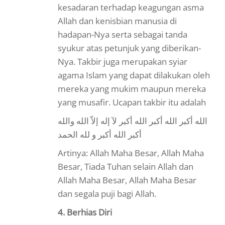
kesadaran terhadap keagungan asma
Allah dan kenisbian manusia di
hadapan-Nya serta sebagai tanda
syukur atas petunjuk yang diberikan-
Nya. Takbir juga merupakan syiar
agama Islam yang dapat dilakukan oleh
mereka yang mukim maupun mereka
yang musafir. Ucapan takbir itu adalah
الله أكبر الله أكبر الله أكبر لآ إله إلاّ الله والله
أكبر الله أكبر و لله الحمد
Artinya: Allah Maha Besar, Allah Maha
Besar, Tiada Tuhan selain Allah dan
Allah Maha Besar, Allah Maha Besar
dan segala puji bagi Allah.
4. Berhias Diri