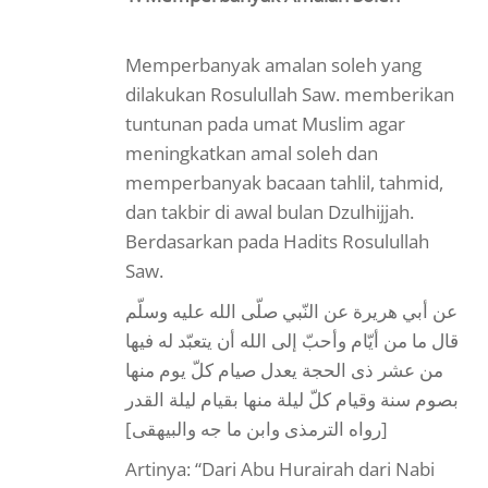
Memperbanyak amalan soleh yang
dilakukan Rosulullah Saw. memberikan
tuntunan pada umat Muslim agar
meningkatkan amal soleh dan
memperbanyak bacaan tahlil, tahmid,
dan takbir di awal bulan Dzulhijjah.
Berdasarkan pada Hadits Rosulullah
Saw.
عن أبي هريرة عن النّبي صلّى الله عليه وسلّم
قال ما من أيّام وأحبّ إلى الله أن يتعبّد له فيها
من عشر ذى الحجة يعدل صيام كلّ يوم منها
بصوم سنة وقيام كلّ ليلة منها بقيام ليلة القدر
[رواه الترمذى وابن ما جه والبيهقى]
Artinya: “Dari Abu Hurairah dari Nabi