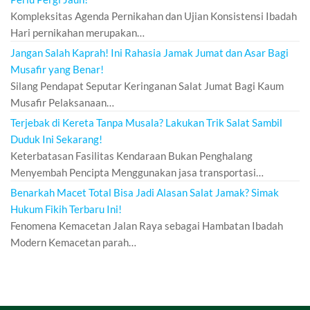
Kompleksitas Agenda Pernikahan dan Ujian Konsistensi Ibadah
Hari pernikahan merupakan…
Jangan Salah Kaprah! Ini Rahasia Jamak Jumat dan Asar Bagi
Musafir yang Benar!
Silang Pendapat Seputar Keringanan Salat Jumat Bagi Kaum
Musafir Pelaksanaan…
Terjebak di Kereta Tanpa Musala? Lakukan Trik Salat Sambil
Duduk Ini Sekarang!
Keterbatasan Fasilitas Kendaraan Bukan Penghalang
Menyembah Pencipta Menggunakan jasa transportasi…
Benarkah Macet Total Bisa Jadi Alasan Salat Jamak? Simak
Hukum Fikih Terbaru Ini!
Fenomena Kemacetan Jalan Raya sebagai Hambatan Ibadah
Modern Kemacetan parah…