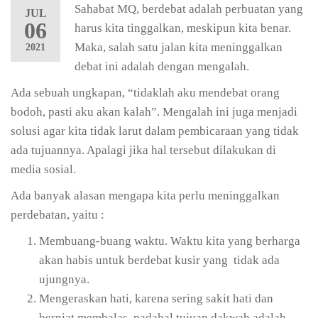
Sahabat MQ, berdebat adalah perbuatan yang
JUL
06
harus kita tinggalkan, meskipun kita benar.
Maka, salah satu jalan kita meninggalkan
2021
debat ini adalah dengan mengalah.
Ada sebuah ungkapan, “tidaklah aku mendebat orang
bodoh, pasti aku akan kalah”. Mengalah ini juga menjadi
solusi agar kita tidak larut dalam pembicaraan yang tidak
ada tujuannya. Apalagi jika hal tersebut dilakukan di
media sosial.
Ada banyak alasan mengapa kita perlu meninggalkan
perdebatan, yaitu :
Membuang-buang waktu. Waktu kita yang berharga
akan habis untuk berdebat kusir yang tidak ada
ujungnya.
Mengeraskan hati, karena sering sakit hati dan
berniat membalas, padahal tujuan dakwah adalah