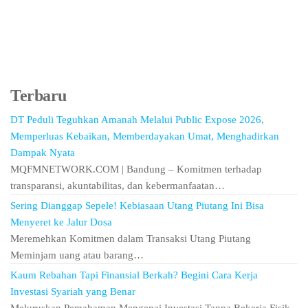
Terbaru
DT Peduli Teguhkan Amanah Melalui Public Expose 2026,
Memperluas Kebaikan, Memberdayakan Umat, Menghadirkan
Dampak Nyata
MQFMNETWORK.COM | Bandung – Komitmen terhadap
transparansi, akuntabilitas, dan kebermanfaatan…
Sering Dianggap Sepele! Kebiasaan Utang Piutang Ini Bisa
Menyeret ke Jalur Dosa
Meremehkan Komitmen dalam Transaksi Utang Piutang
Meminjam uang atau barang…
Kaum Rebahan Tapi Finansial Berkah? Begini Cara Kerja
Investasi Syariah yang Benar