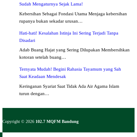
Sudah Mengaturnya Sejak Lama!
Kebersihan Sebagai Fondasi Utama Menjaga kebersihan
rupanya bukan sekadar urusan…
Hati-hati! Kesalahan Istinja Ini Sering Terjadi Tanpa
Disadari
Adab Buang Hajat yang Sering Dilupakan Membersihkan
kotoran setelah buang…
Ternyata Mudah! Begini Rahasia Tayamum yang Sah
Saat Keadaan Mendesak
Keringanan Syariat Saat Tidak Ada Air Agama Islam
turun dengan…
Copyright © 2026
102.7 MQFM Bandung