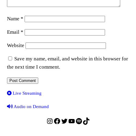
Name
*
Email
*
Website
Save my name, email, and website in this browser for
the next time I comment.
Live Streaming
Audio on Demand
Instagram
Facebook
Twitter
YouTube
Spotify
TikTok