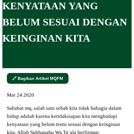
KENYATAAN YANG
BELUM SESUAI DENGAN
KEINGINAN KITA
🔗 Bagikan Artikel MQFM
Mar
24
2020
Sahabat mq, salah satu sebab kita tidak bahagia dalam
hidup adalah karena ketidaksiapan kita menghadapi
kenyataan yang belum tentu sesuai dengan keinginan
kita. Alloh Subhanahu Wa Ta’ala berfirman: