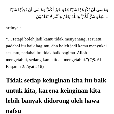
وَعَسٰٓى اَنْ تَكْرَهُوْا شَيْـًٔا وَّهُوَ خَيْرٌ لَّكُمْ ۚ وَعَسٰٓى اَنْ تُحِبُّوْا شَيْـًٔا
وَّهُوَ شَرٌّ لَّكُمْ ۗ وَاللّٰهُ يَعْلَمُ وَاَنْتُمْ لَا تَعْلَمُوْنَ….
artinya :
“…Tetapi boleh jadi kamu tidak menyenangi sesuatu,
padahal itu baik bagimu, dan boleh jadi kamu menyukai
sesuatu, padahal itu tidak baik bagimu. Alloh
mengetahui, sedang kamu tidak mengetahui.”(QS. Al-
Baqarah 2: Ayat 216)
Tidak setiap keinginan kita itu baik
untuk kita, karena keinginan kita
lebih banyak didorong oleh hawa
nafsu